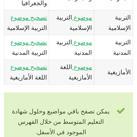
والجغرافيا
التربية
موضوع
التربية
تصحيح
موضوع
الإسلامية
الإسلامية
التربية الإسلامية
التربية
موضوع
التربية
تصحيح
موضوع
المدنية
المدنية
التربية المدنية
موضوع
اللغة
تصحيح
موضوع
الأمازيغية
الأمازيغية
اللغة الأمازيغية
يمكن تصفح باقي مواضيع وحلول شهادة
التعليم المتوسط من خلال الفهرس
الموجود في الأسفل.