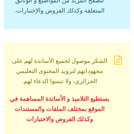
لتصفح المزيد من المواضيع و الوثائق
المتعلقة وكذلك الفروض والإختبارات.
الشكر موصول لجميع الأساتذة لهم على
مجهوداتهم لتزويد المحتوى التعليمي
الجزائري، ولا تنسوا الدعاء لهم.
يستطيع التلاميذ و الأساتذة المساهمة في
الموقع بمختلف الملفات والمستندات
وكذلك الفروض والاختبارات