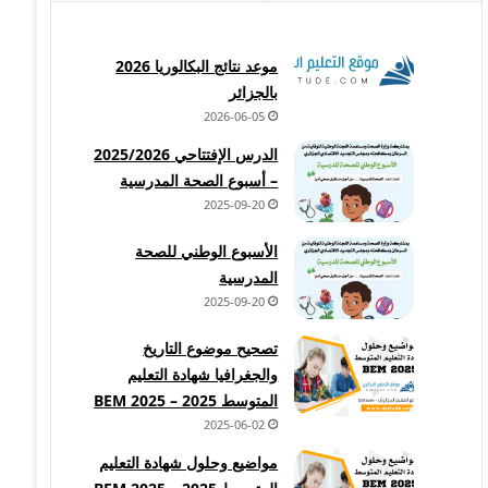
موعد نتائج البكالوريا 2026
بالجزائر
2026-06-05
الدرس الإفتتاحي 2025/2026
– أسبوع الصحة المدرسية
2025-09-20
الأسبوع الوطني للصحة
المدرسية
2025-09-20
تصحيح موضوع التاريخ
والجغرافيا شهادة التعليم
المتوسط 2025 – BEM 2025
2025-06-02
مواضيع وحلول شهادة التعليم