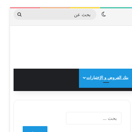
الوضع المظلم
بحث
عن
بنك الفروض و الإختبارات
البحث
عن: