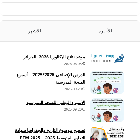
الأخيرة
الأشهر
موعد نتائج البكالوريا 2026 بالجزائر
2026-06-05
الدرس الإفتتاحي 2025/2026 – أسبوع
الصحة المدرسية
2025-09-20
الأسبوع الوطني للصحة المدرسية
2025-09-20
تصحيح موضوع التاريخ والجغرافيا شهادة
التعليم المتوسط 2025 – BEM 2025