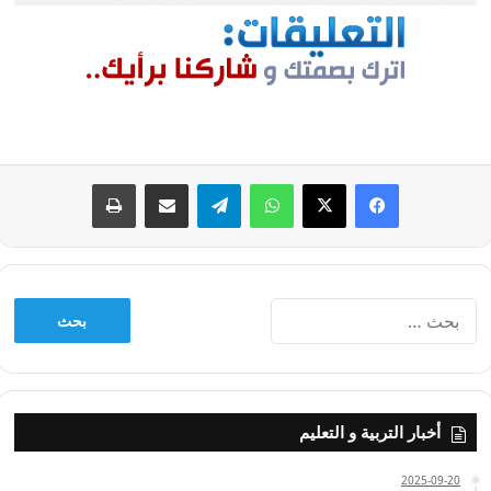
فيسبوك
‫X
واتساب
تيلقرام
مشاركة عبر البريد
طباعة
البحث
عن:
أخبار التربية و التعليم
2025-09-20