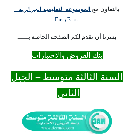
بالتعاون مع
الموسوعة التعليمية الجزائرية –
EncyEduc
يسرنا أن نقدم لكم الصفحة الخاصة بــــــ
بنك الفروض والاختبارات
السنة الثالثة متوسط – الجيل
الثاني