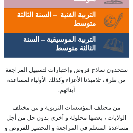
التربية الفنية – السنة الثالثة
متوسط
التربية الموسيقية – السنة
الثالثة متوسط
ستجدون نماذج فروض وإختبارات لتسهيل المراجعة
من طرف تلاميذنا الأعزاء وكذلك الأولياء لمساعدة
أبنائهم.
من مختلف المؤسسات التربوية و من مختلف
الولايات ، بعضها محلولة و أخرى بدون حل من أجل
مساعدة المتعلم في المراجعة و التحضير للفروض و