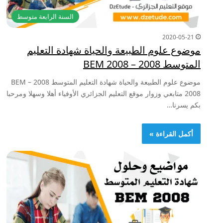
السنة الرابعة متوسط
2020-05-21
موضوع علوم الطبيعة والحياة شهادة التعليم
المتوسط 2008 – BEM 2008
موضوع علوم الطبيعة والحياة شهادة التعليم المتوسط 2008 – BEM
2008 متابعي وزوار موقع التعليم الجزائري الأوفياء أهلا وسهلا ومرحبا
بكم يسرنا…
أكمل القراءة »