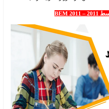
20 BEM