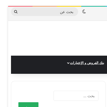
الوضع المظلم
بحث
عن
بنك الفروض و الإختبارات
البحث
عن: