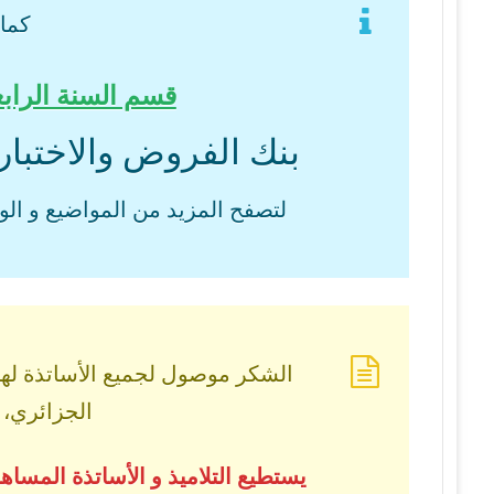
كما 
قسم السنة الرابع
بنك الفروض والاختبار
لتصفح المزيد من المواضيع و الو
الشكر موصول لجميع الأساتذة لهم
الجزائري، و
يستطيع التلاميذ و الأساتذة المس