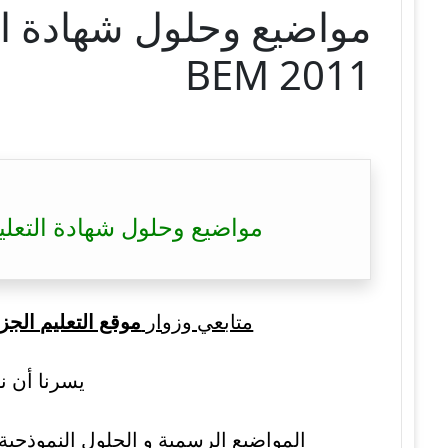
BEM 2011
مواضيع وحلول شهادة التعليم المتوسط 
متابعي وزوار
موقع التعليم الجز
يسرنا أن ن
المواضيع الرسمية و الحلول النموذجية