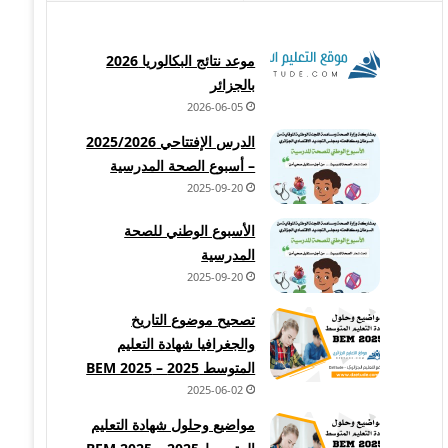
موعد نتائج البكالوريا 2026
بالجزائر
2026-06-05
الدرس الإفتتاحي 2025/2026
– أسبوع الصحة المدرسية
2025-09-20
الأسبوع الوطني للصحة
المدرسية
2025-09-20
تصحيح موضوع التاريخ
والجغرافيا شهادة التعليم
المتوسط 2025 – BEM 2025
2025-06-02
مواضيع وحلول شهادة التعليم