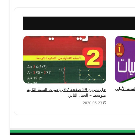
 رياضيات للسنة الأولى
حل تمرين 59 صفحة 67 رياضيات السنة الثانية
متوسط – الجيل الثاني
2020-05-23