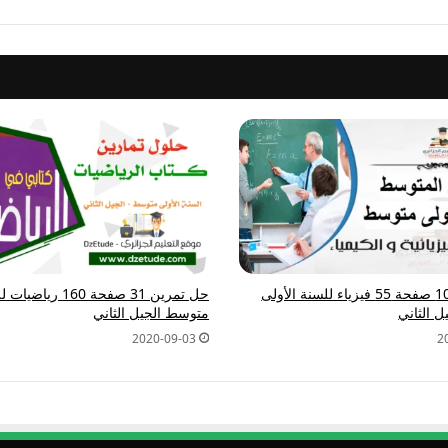
حل تمرين 10 صفحة 55 فيزياء للسنة الأولى
حل تمرين 31 صفحة 160
 الثاني
متوسط الجيل الثاني
2020-09-03
2