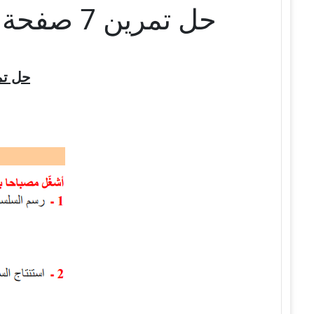
حل تمرين 7 صفحة 60 الفيزياء للسنة الثالثة متوسط – الجيل الثاني
حل تم