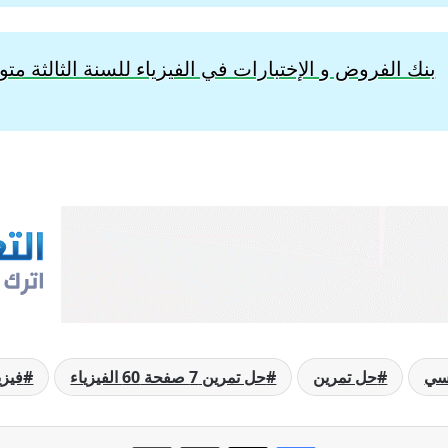
بنك الفروض و الإختبارات في الفيزياء للسنة الثالثة م
رسي
حل تمرين
حل تمرين 7 صفحة 60 الفيزياء
فيزي
فيسبوك
‫X
مشاركة عبر البريد
طباعة