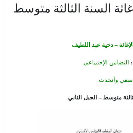
ثة السنة الثالثة متوسط
إغاثة – دحية عبد اللطيف
التضامن الإجتماعي
صغي وأتحدث
ثالثة متوسط – الجيل الثاني