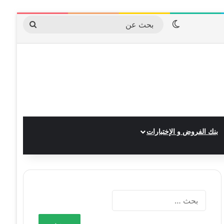
الوضع المظلم
بحث
عن
بنك الفروض و الإختبارات
البحث
عن: