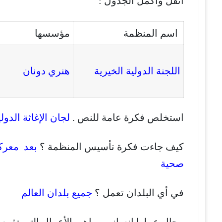
أنقل وأكمل الجدول :
اسم المنظمة
مؤسسها
اللجنة الدولية الخيرية
هنري دونان
استخلص فكرة عامة للنص .
لجان الإغاثة الدو
كيف جاءت فكرة تأسيس المنظمة ؟
بعد معركة
صحية
في أي البلدان تعمل ؟
جميع بلدان العالم
مجال عملها إنساني . ماهي الأعمال التى تقوم ب