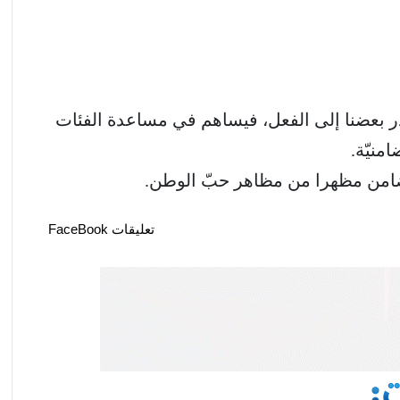
ادر بعضنا إلى الفعل، فيساهم في مساعدة الفئات
منيّة.
ّضامن مظهرا من مظاهر حبّ الوطن.
تعليقات FaceBook