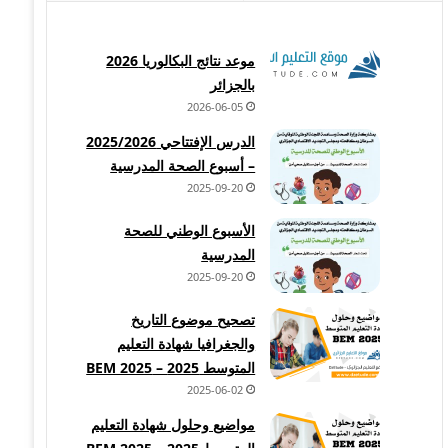
موعد نتائج البكالوريا 2026
بالجزائر
2026-06-05
الدرس الإفتتاحي 2025/2026
– أسبوع الصحة المدرسية
2025-09-20
الأسبوع الوطني للصحة
المدرسية
2025-09-20
تصحيح موضوع التاريخ
والجغرافيا شهادة التعليم
المتوسط 2025 – BEM 2025
2025-06-02
مواضيع وحلول شهادة التعليم