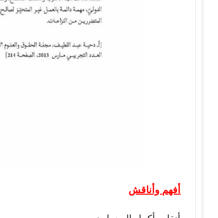
أفهم وأناقش