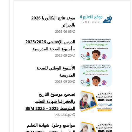
موعد نتائج البكالوريا 2026
بالجزائر
2026-06-05
الدرس الإفتتاحي 2025/2026
– أسبوع الصحة المدرسية
2025-09-20
الأسبوع الوطني للصحة
المدرسية
2025-09-20
تصحيح موضوع التاريخ
والجغرافيا شهادة التعليم
المتوسط 2025 – BEM 2025
2025-06-02
مواضيع وحلول شهادة التعليم