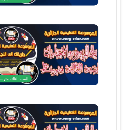
السنة الثالثة متوس