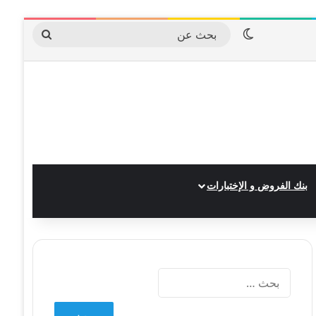
الوضع المظلم
بحث
عن
بنك الفروض و الإختبارات
البحث
عن: