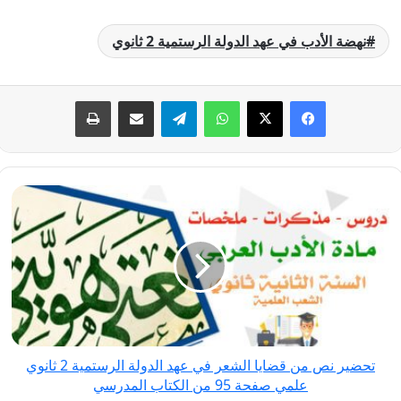
نهضة الأدب في عهد الدولة الرستمية 2 ثانوي
فيسبوك
‫X
واتساب
تيلقرام
مشاركة عبر البريد
طباعة
تحضير
نص
من
قضايا
الشعر
في
عهد
الدولة
تحضير نص من قضايا الشعر في عهد الدولة الرستمية 2 ثانوي
الرستمية
علمي صفحة 95 من الكتاب المدرسي
2