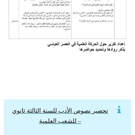
تحضير نصوص الأدب للسنة الثالثة ثانوي
– للشعب العلمية