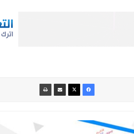
فيسبوك
‫X
مشاركة عبر البريد
طباعة
درس كيفية
اثبات