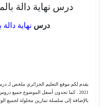
درس نهاية دالة بالمقار
درس
نهاية دالة ب
يقدم لكم موقع التعليم الجزائري ملخص لـ درس ن
2021 . كما تجدون أسفل الموضوع جميع درو
بالإضافة إلى سلسلة تمارين محلولة لجميع ال