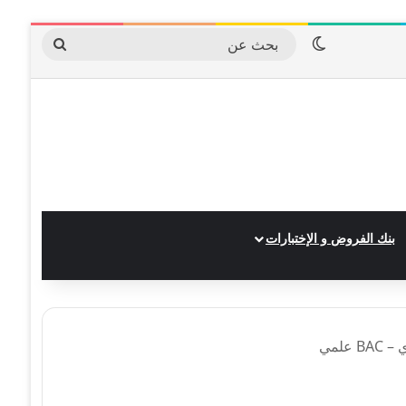
الوضع المظلم
بحث
عن
بنك الفروض و الإختبارات
علمي