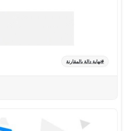
نهاية دالة بالمقارنة
طرق
لحل