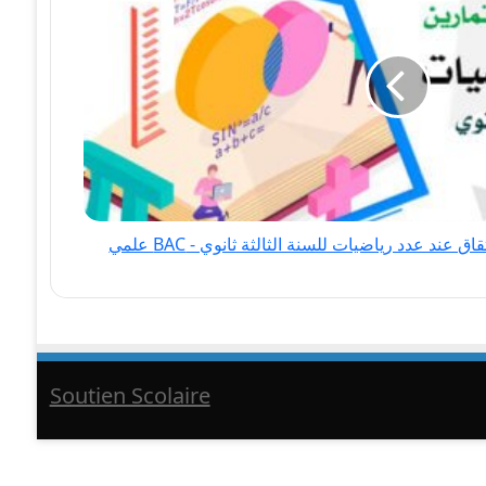
عند عدد رياضيات للسنة الثالثة ثانوي - BAC علمي
Soutien Scolaire