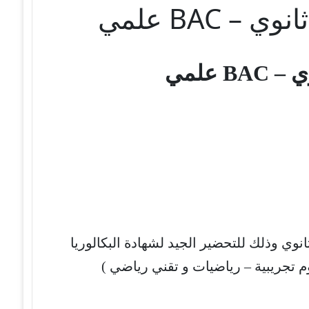
 BAC علمي
B علمي
نوي وذلك للتحضير الجيد لشهادة البكالوريا
 تجريبية – رياضيات و تقني رياضي )