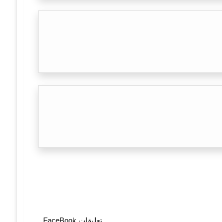
تعليقات FaceBook