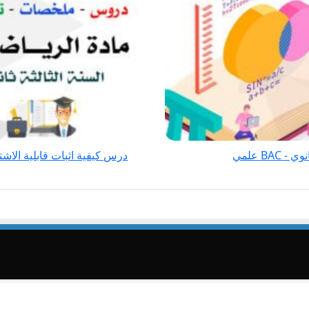
قابلية
الاشتقاق
عند
عدد
رياضيات
للسنة
الثالثة
ثانوي
-
BA علمي
درس كيفية اثبات قابلية الاشتقاق 
BAC
علمي