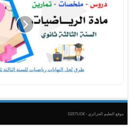
النهايات
رياضيات
للسنة
الثالثة
ثانوي
-
BAC
علمي
طرق لحل النهايات رياضيات للسنة الثالثة ثانوي - C
موقع التعليم الجزائري - DZETUDE