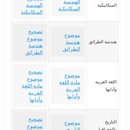
الهندسة
الهندسة
الميكانيكية
الميكانيكية
الميكانيكية
تصحيح
موضوع
موضوع
هندسة
هندسة الطرائق
هندسة
الطرائق
الطرائق
تصحيح
موضوع
موضوع
اللغة العربية
مادة اللغة
مادة اللغة
العربية
وآدابها
العربية
وآدابها
وآدابها
تصحيح
التاريخ
موضوع
موضوع
التاريخ
والجغرافيا