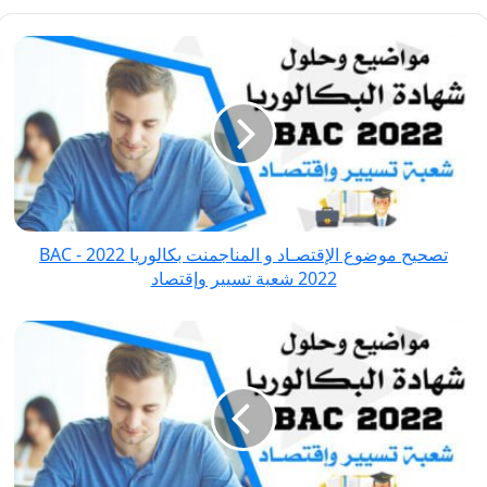
تصحيح
موضوع
الإقتصـاد
و
المناجمنت
بكالوريا
2022
-
تصحيح موضوع الإقتصـاد و المناجمنت بكالوريا 2022 - BAC
BAC
2022 شعبة تسيير وإقتصاد
2022
شعبة
تصحيح
تسيير
موضوع
وإقتصاد
اللغة
الفرنسية
بكالوريا
2022