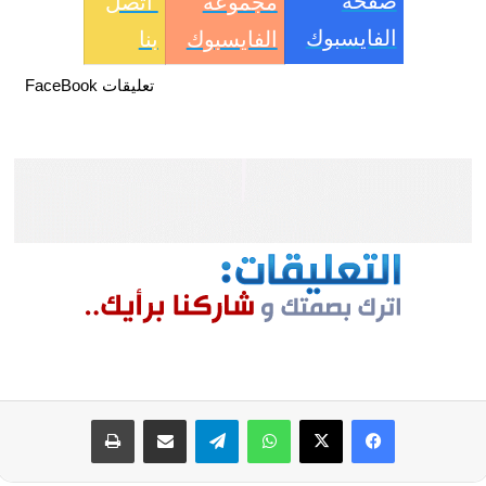
صفحة
مجموعة
اتصل
الفايسبوك
الفايسبوك
بنا
تعليقات FaceBook
فيسبوك
‫X
واتساب
تيلقرام
مشاركة عبر البريد
طباعة