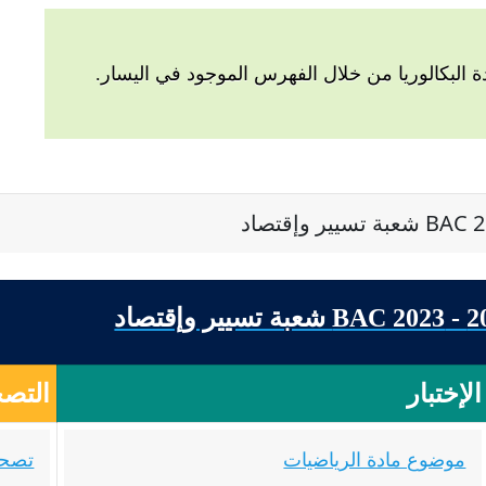
البكالوريا من خلال الفهرس الموجود في اليسار.
الإختبار
التصح
موضوع مادة الرياضيات
تصحي