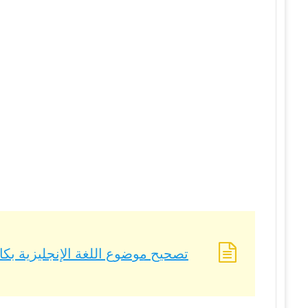
تصحيح موضوع اللغة الإنجليزية بكالوريا 2023 – BAC 2023 شعبة تسيي