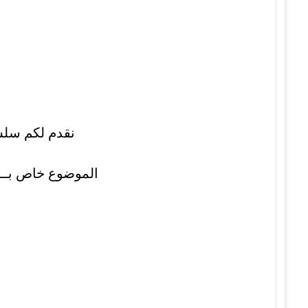
نقدم لكم سلسلة م
الموضوع خاص بــ