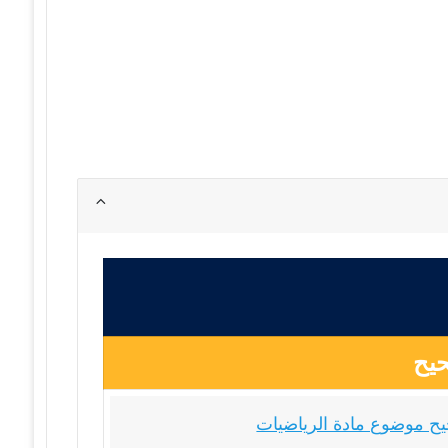
يح
ح موضوع مادة الرياضيات