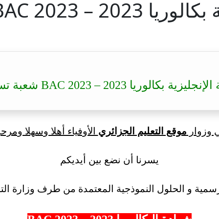
B شعبة تسيير وإقتصاد
لوريا 2023 – BAC 2023 شعبة تسيير وإقتصاد
ي وزوار
موقع التعليم الجزائري
الأوفياء أهلا وسهلا ومرحب
يسرنا أن نضع بين أيديكم
سمية و الحلول النموذجية المعتمدة من طرف وزارة التر