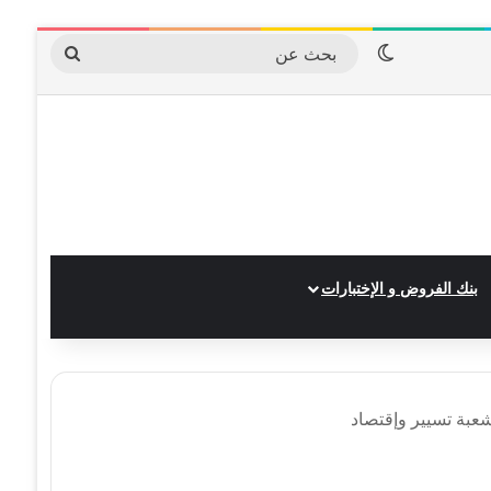
الوضع المظلم
بحث
عن
بنك الفروض و الإختبارات