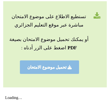
تستطيع الاطلاع على موضوع الامتحان
مباشرة عبر موقع التعليم الجزائري
أو يمكنك تحميل موضوع الامتحان بصيغة
PDF
اضغط على الزر أدناه :
تحميل موضوع الامتحان