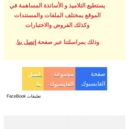
يستطيع التلاميذ و الأساتذة المساهمة في
الموقع بمختلف الملفات والمستندات
وكذلك الفروض والاختبارات
وذلك بمراسلتنا عبر صفحة
إتصل بنا
.
صفحة
مجموعة
اتصل
الفايسبوك
الفايسبوك
بنا
تعليقات FaceBook