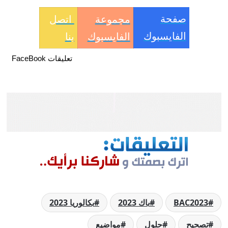
صفحة
مجموعة
اتصل
الفايسبوك
الفايسبوك
بنا
تعليقات FaceBook
BAC2023
باك 2023
بكالوريا 2023
تصحيح
حلول
مواضيع