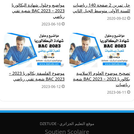
حل تمرين 2 صفحة 140 رياضيات
مواضيع وحلول شهادة البكالوريا
للسنة الأولى متوسط الجيل الثاني
2023 – BAC 2023 شعبة تقني
رياضي
2020-09-02
2023-06-10
تصحيح موضوع العلوم الإسلامية
موضوع الفلسفة بكالوريا 2023 –
بكالوريا 2023 – BAC 2023 شعبة
BAC 2023 شعبة تقني رياضي
رياضيات
2023-06-12
2023-06-11
موقع التعليم الجزائري - DZETUDE
Soutien Scolaire