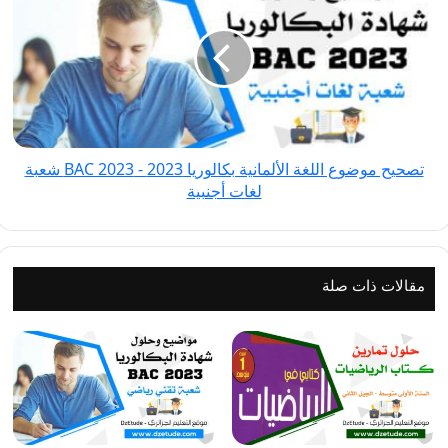
موضوع
اللغة
الألمانية
بكالوريا
2023
-
BAC
تصحيح موضوع اللغة الألمانية بكالوريا 2023 - BAC 2023 شعبة
2023
لغات أجنبية
شعبة
لغات
أجنبية
مقالات ذات صلة