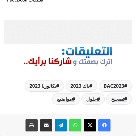
BAC2023
باك 2023
بكالوريا 2023
تصحيح
حلول
مواضيع
فيسبوك
‫X
واتساب
تيلقرام
مشاركة عبر البريد
طباعة