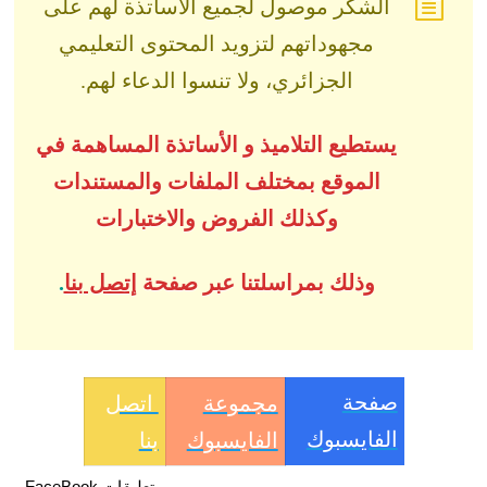
الشكر موصول لجميع الأساتذة لهم على
مجهوداتهم لتزويد المحتوى التعليمي
الجزائري، ولا تنسوا الدعاء لهم.
يستطيع التلاميذ و الأساتذة المساهمة في
الموقع بمختلف الملفات والمستندات
وكذلك الفروض والاختبارات
وذلك بمراسلتنا عبر صفحة
إتصل بنا
.
صفحة
مجموعة
اتصل
الفايسبوك
الفايسبوك
بنا
تعليقات FaceBook