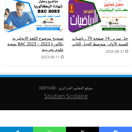
تصحيح موضوع اللغة الإنجليزية
حل تمرين 14 صفحة 79 رياضيات
بكالوريا 2023 – BAC 2023 شعبة
للسنة الأولى متوسط الجيل الثاني
علوم تجريبية
2020-08-31
2023-06-11
موقع التعليم الجزائري - DZETUDE
Soutien Scolaire