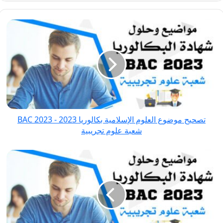
تصحيح
موضوع
العلوم
الإسلامية
بكالوريا
2023
-
BAC
تصحيح موضوع العلوم الإسلامية بكالوريا 2023 - BAC 2023
2023
شعبة علوم تجريبية
شعبة
علوم
تصحيح
تجريبية
موضوع
الفلسفة
بكالوريا
2023
-