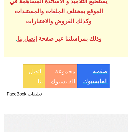
يستطيع التلاميذ و الأساتذة المساهمة في
الموقع بمختلف الملفات والمستندات
وكذلك الفروض والاختبارات
وذلك بمراسلتنا عبر صفحة
إتصل بنا
.
صفحة
مجموعة
اتصل
الفايسبوك
الفايسبوك
بنا
تعليقات FaceBook