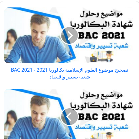
تصحيح
موضوع
العلوم
الإسلامية
بكالوريا
2021
-
BAC
تصحيح موضوع العلوم الإسلامية بكالوريا 2021 - BAC 2021
2021
شعبة تسيير وإقتصاد
شعبة
تسيير
تصحيح
وإقتصاد
موضوع
الفلسفة
بكالوريا
2021
-
BAC