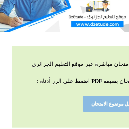
تحان مباشرة عبر موقع التعليم الجزائري
حان بصيغة
PDF
اضغط على الزر أدناه :
ل موضوع الامتحان