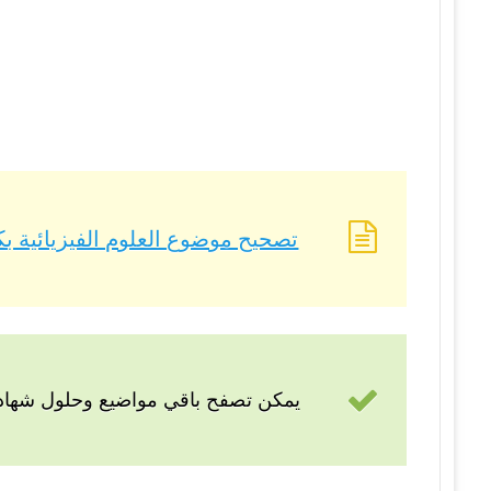
تصحيح موضوع العلوم الفيزيائية بكالوريا 2023 – BAC 2023 شعبة ع
يمكن تصفح باقي مواضيع وحلول شهادة 