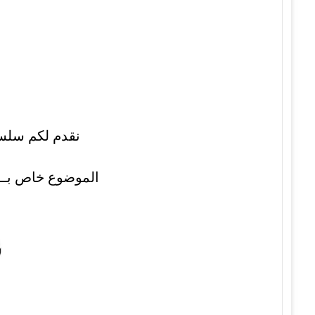
نقدم لكم سلسلة مو
الموضوع خاص بــ