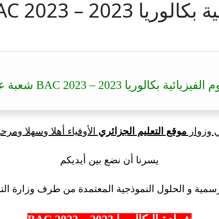
BAC شعبة علوم تجريبية
كالوريا 2023 – BAC 2023 شعبة علوم تجريبية
ي وزوار
موقع التعليم الجزائري
الأوفياء أهلا وسهلا ومرحب
يسرنا أن نضع بين أيديكم
سمية و الحلول النموذجية المعتمدة من طرف وزارة التر