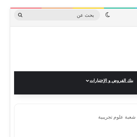
الوضع المظلم
بحث
عن
بنك الفروض و الإختبارات