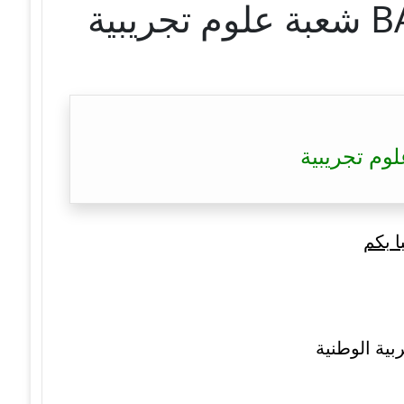
ا بكم
بية الوطنية