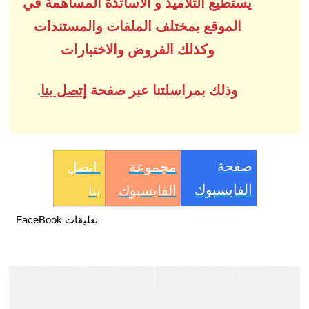
يستطيع التلاميذ و الأساتذة المساهمة في
الموقع بمختلف الملفات والمستندات
وكذلك الفروض والاختبارات
وذلك بمراسلتنا عبر صفحة
إتصل بنا
.
صفحة
مجموعة
اتصل
الفايسبوك
الفايسبوك
بنا
تعليقات FaceBook