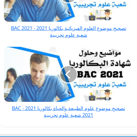
2021
-
BAC
تصحيح موضوع العلوم الفيزيائية بكالوريا 2021 - BAC 2021
2021
شعبة علوم تجريبية
شعبة
علوم
تصحيح
تجريبية
موضوع
علوم
الطبيعة
والحياة
بكالوريا
2021
-
تصحيح موضوع علوم الطبيعة والحياة بكالوريا 2021 - BAC
BAC
2021 شعبة علوم تجريبية
2021
شعبة
علوم