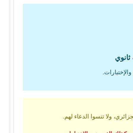
 ثانوي
الإختبارات.
ائري، ولا تنسوا الدعاء لهم.