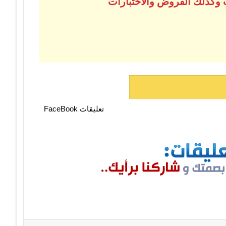
 وكذلك الفروض والاختبارات
تعليقات FaceBook