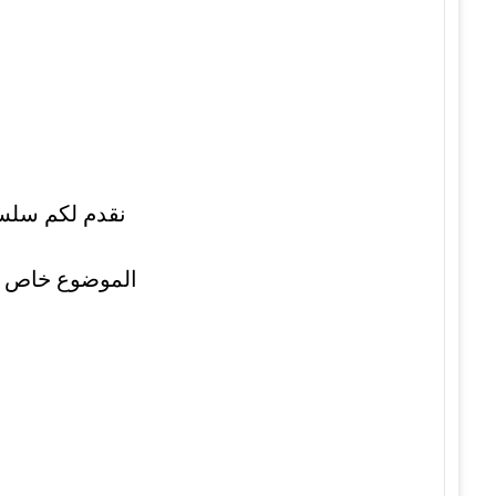
نقدم لكم سلسلة مو
الموضوع خاص ب