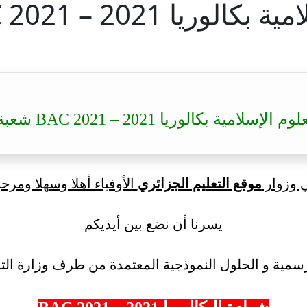
– BAC 2021 شعبة رياضيات
مية بكالوريا 2021 – BAC 2021 شعبة رياضيات
ي وزوار
موقع التعليم الجزائري
الأوفياء أهلا وسهلا ومرحب
يسرنا أن نضع بين أيديكم
سمية و الحلول النموذجية المعتمدة من طرف وزارة التر