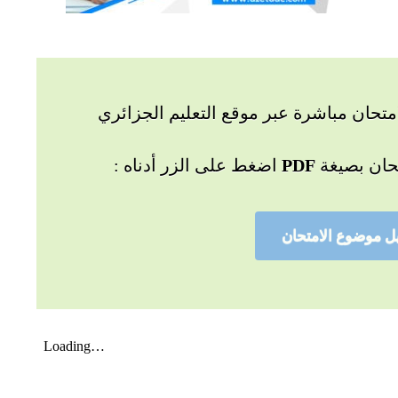
تحان مباشرة عبر موقع التعليم الجزائري
حان بصيغة
PDF
اضغط على الزر أدناه :
ل موضوع الامتحان