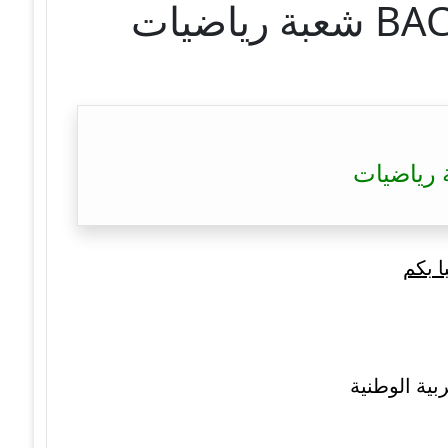
ا بكم
بية الوطنية