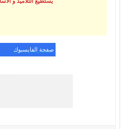
يستطيع التلاميذ و الأ
صفحة الفايسبوك