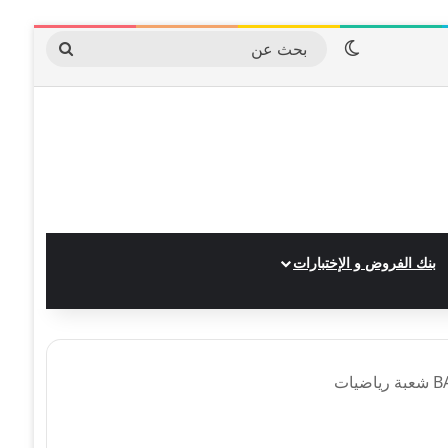
الوضع المظلم
بحث
عن
بنك الفروض و الإختبارات