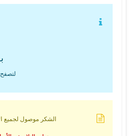
ب
لتصفح 
الشكر موصول لجميع الأس