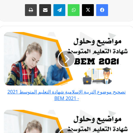
فيسبوك
‫X
واتساب
تيلقرام
مشاركة عبر البريد
طباعة
تصحيح
موضوع
التربية
الإسلامية
شهادة
التعليم
المتوسط
2021
تصحيح موضوع التربية الإسلامية شهادة التعليم المتوسط 2021
-
- BEM 2021
BEM
2021
تصحيح
موضوع
التربية