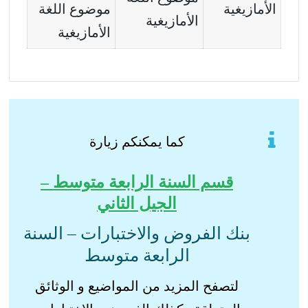
الأمازيغية
موضوع اللغة
الأمازيغية
الأمازيغية
كما يمكنكم زيارة
قسم السنة الرابعة متوسط –
الجيل الثاني
بنك الفروض والاختبارات – السنة
الرابعة متوسط
لتصفح المزيد من المواضيع و الوثائق