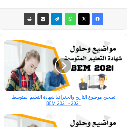
فيسبوك
‫X
واتساب
تيلقرام
مشاركة عبر البريد
طباعة
تصحيح
موضوع
التاريخ
والجغرافيا
شهادة
التعليم
المتوسط
2021
تصحيح موضوع التاريخ والجغرافيا شهادة التعليم المتوسط
-
2021 - BEM 2021
BEM
2021
تصحيح
موضوع