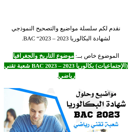
نقدم لكم سلسلة مواضيع والتصحيح النموذجي
لشهادة البكالوريا 2023 – BAC “2023.
الموضوع خاص بــ:
موضوع التاريخ والجغرافيا
(الإجتماعيات) بكالوريا 2023 – BAC 2023 شعبة تقني
رياضي
.