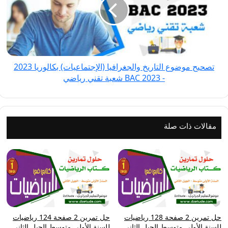
والجغرافيا
(الإجتماعيات)
بكالوريا
2023
-
تصحيح موضوع التاريخ والجغرافيا (الإجتماعيات) بكالوريا 2023
BAC
- BAC 2023 شعبة تقني رياضي
2023
شعبة
تقني
رياضي
مقالات ذات صلة
حل تمرين 2 صفحة 128 رياضيات
حل تمرين 2 صفحة 124 رياضيات
للسنة الأولى متوسط الجيل الثاني
للسنة الأولى متوسط الجيل الثاني