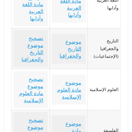
اللغة العربية
مادة اللغة
مادة اللغة
العربية
وآدابها
العربية
وآدابها
وآدابها
تصحيح
التاريخ
موضوع
موضوع
التاريخ
والجغرافيا
التاريخ
والجغرافيا
(الإجتماعيات)
والجغرافيا
تصحيح
موضوع
موضوع
مادة العلوم
العلوم الإسلامية
مادة العلوم
الإسلامية
الإسلامية
تصحيح
موضوع
موضوع
مادة
الفلسفة