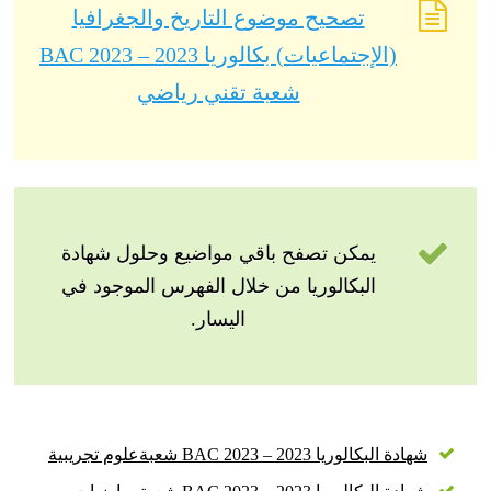
تصحيح موضوع التاريخ والجغرافيا
(الإجتماعيات) بكالوريا 2023 – BAC 2023
شعبة تقني رياضي
يمكن تصفح باقي مواضيع وحلول شهادة
البكالوريا من خلال الفهرس الموجود في
اليسار.
شهادة البكالوريا 2023 – BAC 2023 شعبةعلوم تجريبية