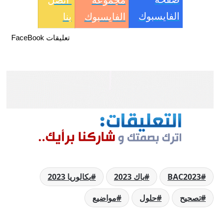
الفايسبوك
الفايسبوك
بنا
تعليقات FaceBook
BAC2023
باك 2023
بكالوريا 2023
تصحيح
حلول
مواضيع