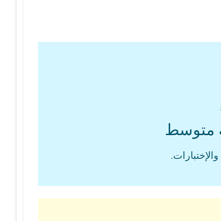
عة متوسط
الإختبارات.