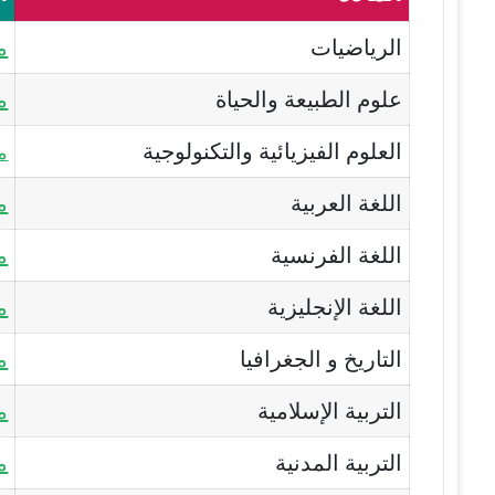
الرياضيات
م
علوم الطبيعة والحياة
م
العلوم الفيزيائية والتكنولوجية
مو
اللغة العربية
م
اللغة الفرنسية
م
اللغة الإنجليزية
م
التاريخ و الجغرافيا
م
التربية الإسلامية
م
التربية المدنية
م