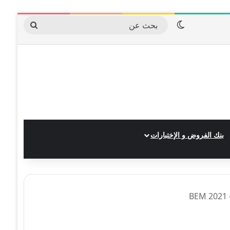
الوضع المظلم
بحث
عن
بنك الفروض و الإختبارات