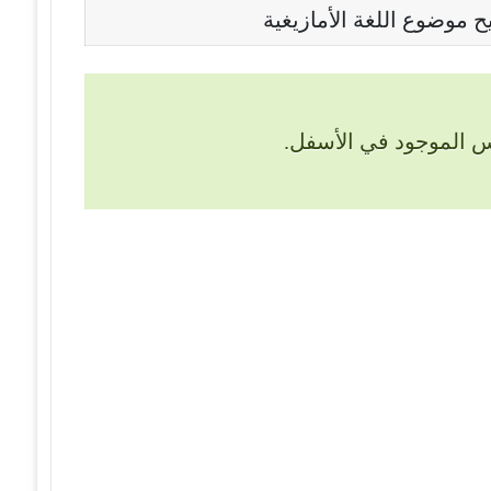
 موضوع اللغة الأمازيغية
س الموجود في الأسفل.