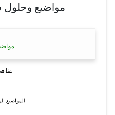
مواضيع وحلول شهادة ا
مواضيع و
متابع
المواضيع الر