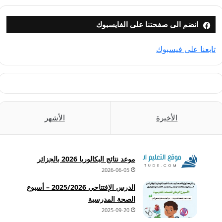
انضم الى صفحتنا على الفايسبوك
تابعنا على فيسبوك
الأخيرة
الأشهر
موعد نتائج البكالوريا 2026 بالجزائر
2026-06-05
الدرس الإفتتاحي 2025/2026 – أسبوع
الصحة المدرسية
2025-09-20