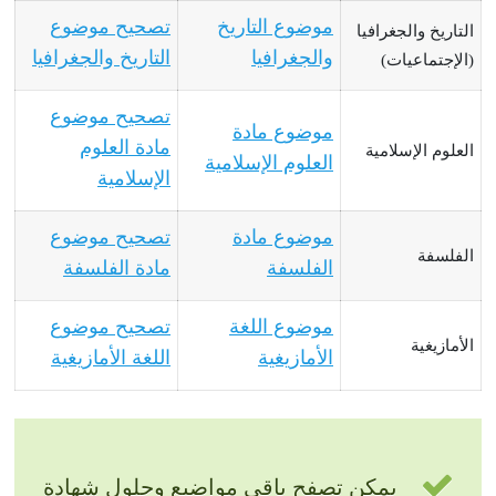
موضوع التاريخ
تصحيح موضوع
التاريخ والجغرافيا
والجغرافيا
التاريخ والجغرافيا
(الإجتماعيات)
تصحيح موضوع
موضوع مادة
مادة العلوم
العلوم الإسلامية
العلوم الإسلامية
الإسلامية
موضوع مادة
تصحيح موضوع
الفلسفة
الفلسفة
مادة الفلسفة
موضوع اللغة
تصحيح موضوع
الأمازيغية
الأمازيغية
اللغة الأمازيغية
يمكن تصفح باقي مواضيع وحلول شهادة