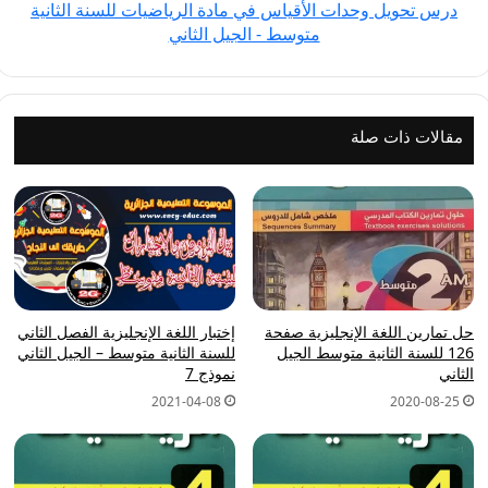
درس تحويل وحدات الأقياس في مادة الرياضيات للسنة الثانية
الثانية
متوسط - الجيل الثاني
متوسط
-
الجيل
الثاني
مقالات ذات صلة
حل تمارين اللغة الإنجليزية صفحة
إختبار اللغة الإنجليزية الفصل الثاني
126 للسنة الثانية متوسط الجيل
للسنة الثانية متوسط – الجيل الثاني
الثاني
نموذج 7
2021-04-08
2020-08-25