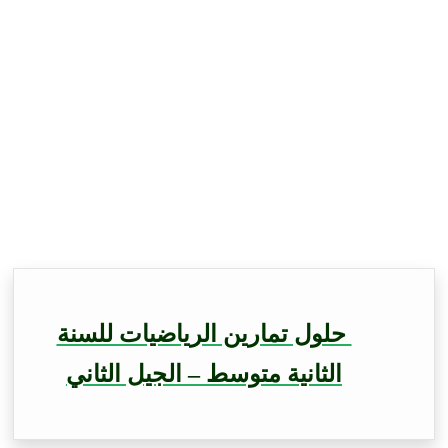
حلول تمارين الرياضيات للسنة
الثانية متوسط – الجيل الثاني