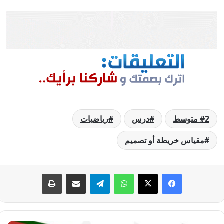
2 متوسط
درس
رياضيات
مقياس خريطة أو تصميم
فيسبوك
‫X
واتساب
تيلقرام
مشاركة عبر البريد
طباعة