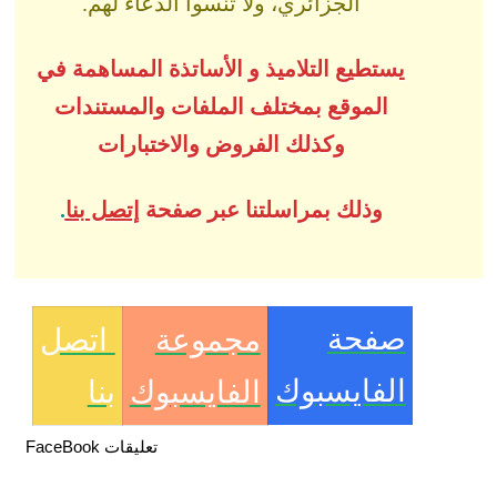
الجزائري، ولا تنسوا الدعاء لهم.
يستطيع التلاميذ و الأساتذة المساهمة في
الموقع بمختلف الملفات والمستندات
وكذلك الفروض والاختبارات
وذلك بمراسلتنا عبر صفحة
إتصل بنا
.
صفحة
مجموعة
اتصل
الفايسبوك
الفايسبوك
بنا
تعليقات FaceBook