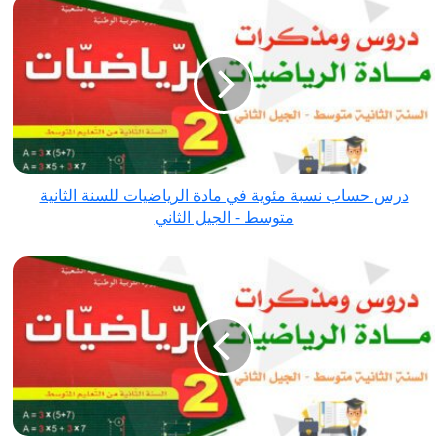
درس
حساب
نسبة
مئوية
في
مادة
الرياضيات
للسنة
درس حساب نسبة مئوية في مادة الرياضيات للسنة الثانية
الثانية
متوسط - الجيل الثاني
متوسط
-
درس
الجيل
تحويل
الثاني
وحدات
الأقياس
في
مادة
الرياضيات
للسنة