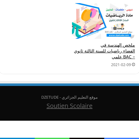
ملخص الهندسة في
الفضاء رياضيات للسنة الثالثة ثانوي
– BAC علمي
2021-02-09
موقع التعليم الجزائري - DZETUDE
Soutien Scolaire