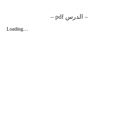
– الدرس pdf –