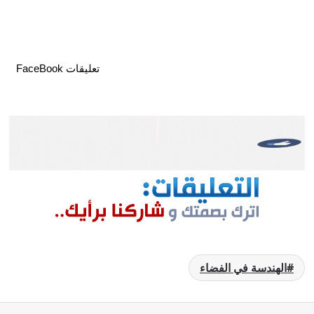
تعليقات FaceBook
الهندسة في الفضاء
فيسبوك
‫X
واتساب
تيلقرام
مشاركة عبر البريد
طباعة