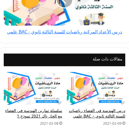
الثالثة
ثانوي
-
BAC
درس الأعداد المركبة رياضيات للسنة الثالثة ثانوي - BAC علمي
علمي
مقالات ذات صلة
درس الهندسة في الفضاء رياضيات
سلسلة تمارين الهندسة في الفضاء
للسنة الثالثة ثانوي – BAC علمي
مع الحل باك 2021 نموذج 1
2021-02-08
2021-02-09