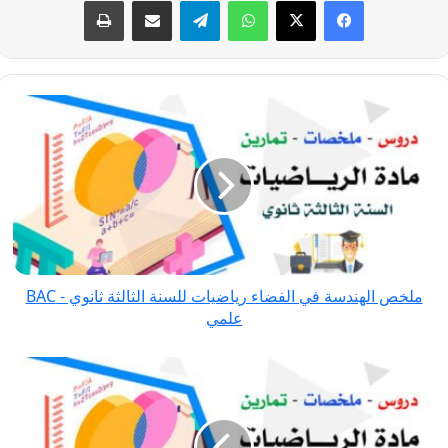
ملخص الهندسة
في
الفضاء رياضيات
للسنة
الثالثة
ثانوي
-
BAC
ملخص الهندسة في الفضاء رياضيات للسنة الثالثة ثانوي - BAC
علمي
علمي
درس الأعداد
المركبة
رياضيات
للسنة