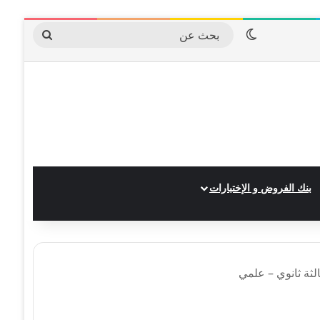
الوضع المظلم
بحث
عن
بنك الفروض و الإختبارات