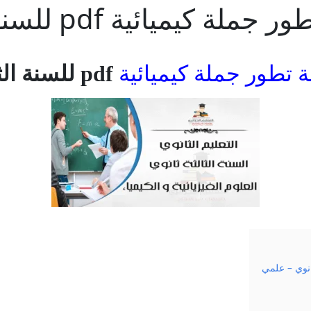
pdf للسنة الثالثة ثانوي – علمي
ة تطور جملة كيميائية
pdf للسنة الثالثة ثانوي – علمي