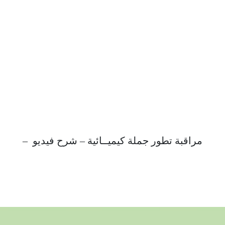
مراقبة تطور جملة كيميــائية
– شرح فيديو –