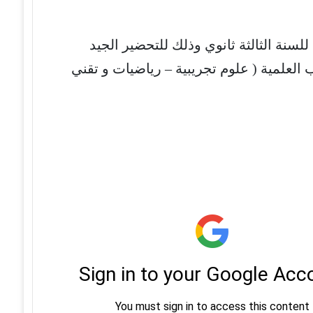
للسنة الثالثة ثانوي وذلك للتحضير الجيد
 الشعب العلمية ( علوم تجريبية – رياضيات و تقني