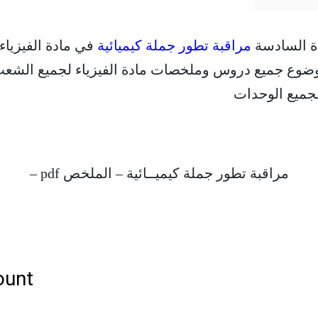
دة السادسة
مراقبة تطور جملة كيميائية
في مادة الفيزياء 
ما تجدون أسفل الموضوع جميع دروس وملخصات مادة الفيزياء لجميع
لجميع الوحدات
مراقبة تطور جملة كيميــائية – الملخص pdf –