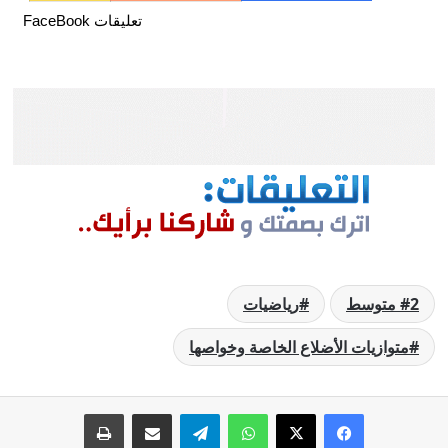
تعليقات FaceBook
2 متوسط
رياضيات
متوازيات الأضلاع الخاصة وخواصها
فيسبوك
‫X
واتساب
تيلقرام
مشاركة عبر البريد
طباعة