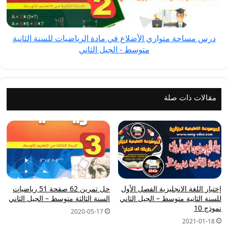
مادة
الرياضيات
للسنة
درس مساحة متوازي الأضلاع في مادة الرياضيات للسنة الثانية
الثانية
متوسط - الجيل الثاني
متوسط
-
الجيل
الثاني
مقالات ذات صلة
إختبار اللغة الانجليزية الفصل الأول
حل تمرين 62 صفحة 51 رياضيات
للسنة الثانية متوسط – الجيل الثاني
السنة الثالثة متوسط – الجيل الثاني
نموذج 10
2020-05-17
2021-01-18