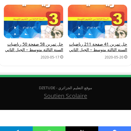
حل تمرين 41 صفحة 211 رياضيات
حل تمرين 58 صفحة 50 رياضيات
السنة الثالثة متوسط – الجيل الثاني
السنة الثالثة متوسط – الجيل الثاني
2020-05-17
2020-05-20
موقع التعليم الجزائري - DZETUDE
Soutien Scolaire