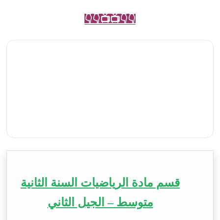
👇👇📺📺👇👇
قسم مادة الرياضيات السنة الثانية
متوسط – الجيل الثاني