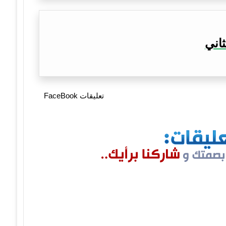
ثاني
تعليقات FaceBook