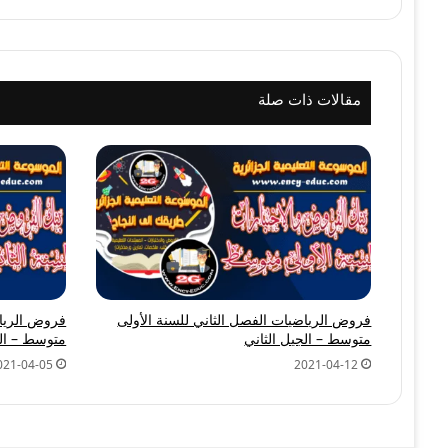
مقالات ذات صلة
فروض الرياضيات الفصل الثاني للسنة الأولى
فروض الرياض
متوسط – الجيل الثاني
متوسط – الج
021-04-05
2021-04-12