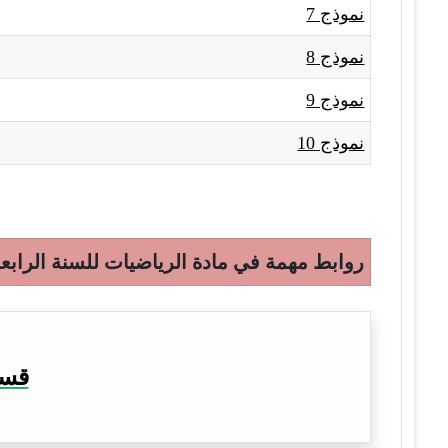
نموذج 7
نموذج 8
نموذج 9
نموذج 10
روابط مهمة في مادة الرياضيات للسنة الرابع
قسم