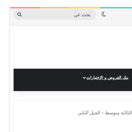
الوضع المظلم
بحث
عن
بنك الفروض و الإختبارات
ثالثة متوسط – الجيل الثاني