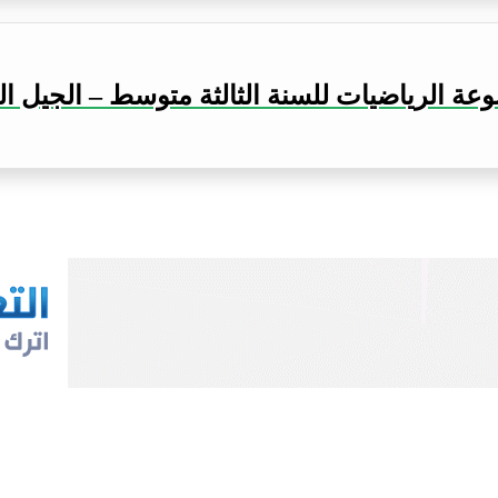
ة الرياضيات للسنة الثالثة متوسط – الجيل ال