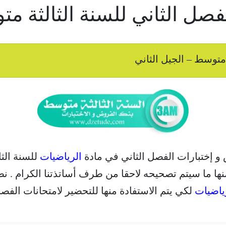
ل الثاني للسنة الثالثة مت
متوسط – الجيل الثاني
 و إختبارات الفصل الثاني في مادة
الرياضيات
للسنة الثا
ها ما سيتم تصحيحه لاحقا من طرف أساتذتنا الكرام . نطم
ياضيات
لكي يتم الاستفادة منها للتحضير لامتحانات الفصل الثان