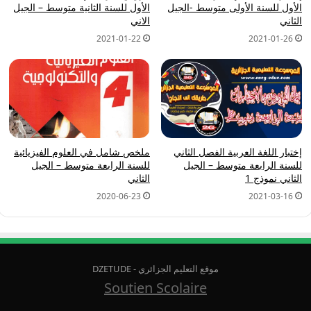
الأول للسنة الأولى متوسط -الجيل
الأول للسنة الثانية متوسط – الجيل
الثاني
الاني
2021-01-22
2021-01-26
إختبار اللغة العربية الفصل الثاني
ملخص شامل في العلوم الفيزيائية
للسنة الرابعة متوسط – الجيل
للسنة الرابعة متوسط – الجيل
الثاني نموذج 1
الثاني
2020-06-23
2021-03-16
موقع التعليم الجزائري - DZETUDE
Soutien Scolaire