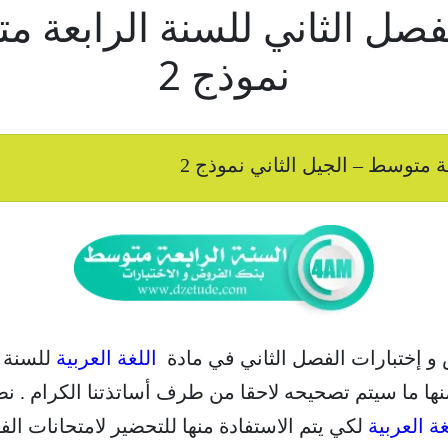
فصل الثاني للسنة الرابعة م
نموذج 2
ة متوسط – الجيل الثاني نموذج 2
 و إختبارات الفصل الثاني في مادة
اللغة العربية
للسنة ا
نها ما سيتم تصحيحه لاحقا من طرف أساتذتنا الكرام . نط
غة العربية
لكي يتم الاستفادة منها للتحضير لامتحانات الفصل الث