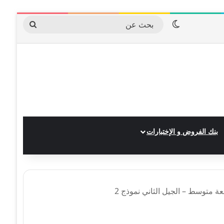
الوضع المظلم
بحث
عن
بنك الفروض و الإختبارات
عة متوسط – الجيل الثاني نموذج 2