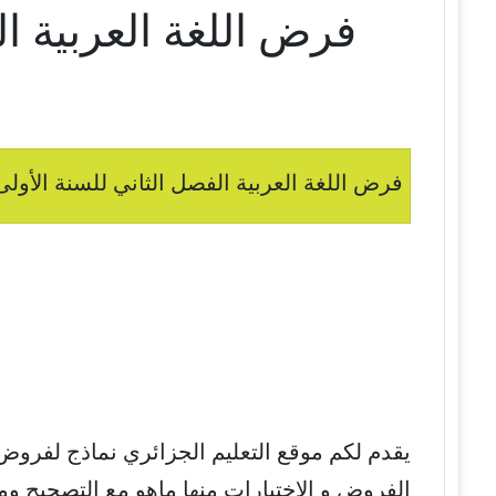
فرض اللغة العربية ا
فرض اللغة العربية الفصل الثاني للسنة الأولى
يقدم لكم موقع التعليم الجزائري نماذج لفروض
الفروض و الإختبارات منها ماهو مع التصحيح وم