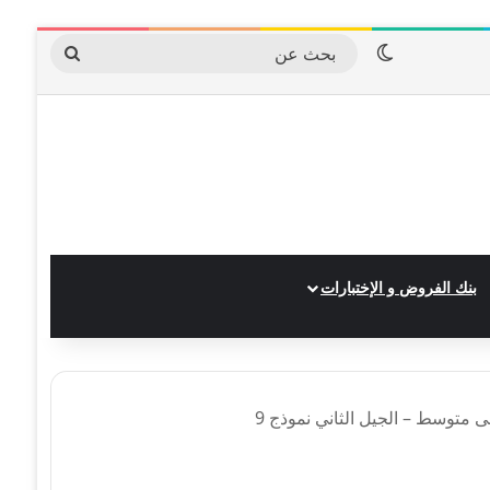
الوضع المظلم
بحث
عن
بنك الفروض و الإختبارات
ى متوسط – الجيل الثاني نموذج 9