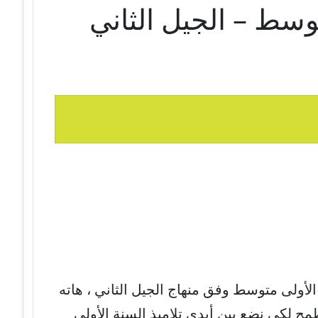
وسط – الجيل الثاني
الأولى متوسط وفق منهاج الجيل الثاني ، هاته
مح لكي نضع بين أيدي تلاميذ السنة الأولى