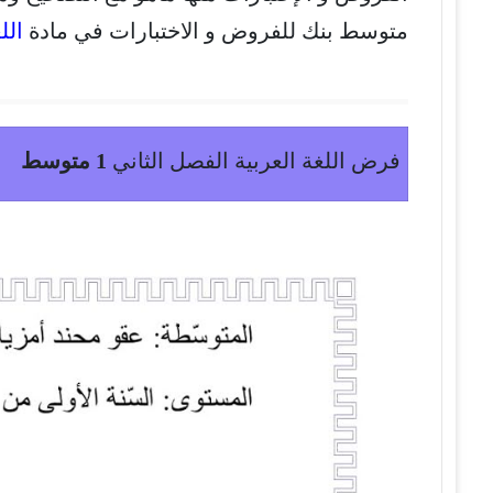
متوسط بنك للفروض و الاختبارات في مادة
الل
فرض اللغة العربية الفصل الثاني
1 متوسط