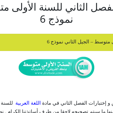
لفصل الثاني للسنة الأولى مت
نموذج 6
 متوسط – الجيل الثاني نموذج 6
 و إختبارات الفصل الثاني في مادة
اللغة العربية
للسنة 
نها ما سيتم تصحيحه لاحقا من طرف أساتذتنا الكرام . نط