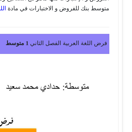
متوسط بنك للفروض و الاختبارات في مادة
الل
فرض اللغة العربية الفصل الثاني
1 متوسط