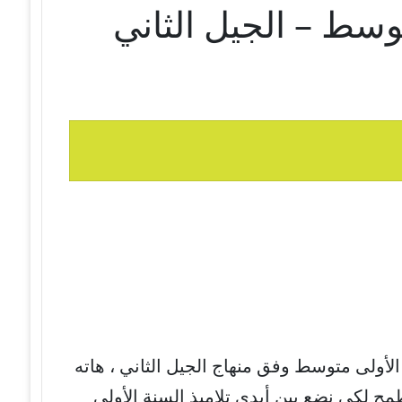
وسط – الجيل الثاني
الأولى متوسط وفق منهاج الجيل الثاني ، هاته
مح لكي نضع بين أيدي تلاميذ السنة الأولى