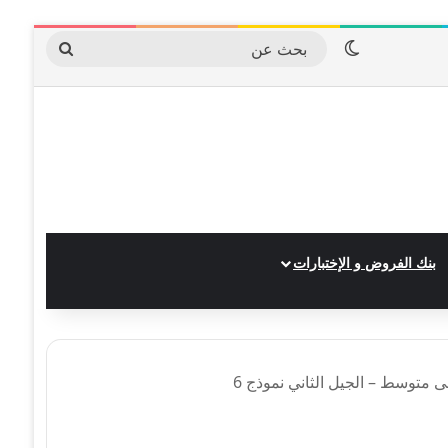
الوضع المظلم
بحث
عن
بنك الفروض و الإختبارات
ى متوسط – الجيل الثاني نموذج 6