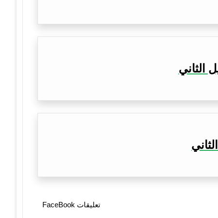
 الثاني
لثاني
تعليقات FaceBook