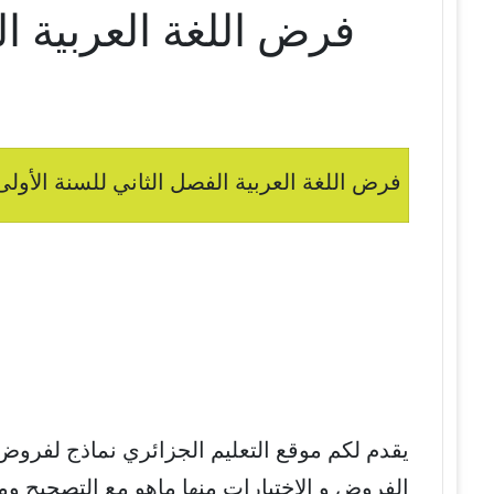
فرض اللغة العربية ا
فرض اللغة العربية الفصل الثاني للسنة الأولى
يقدم لكم موقع التعليم الجزائري نماذج لفروض
الفروض و الإختبارات منها ماهو مع التصحيح وم