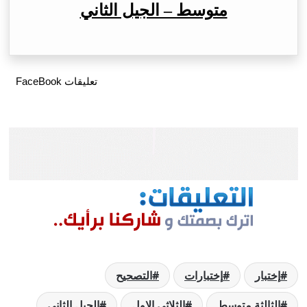
متوسط – الجيل الثاني
تعليقات FaceBook
إختبار
إختبارات
التصحيح
الثالثة متوسط
الثلاثي الاول
الجيل الثاني