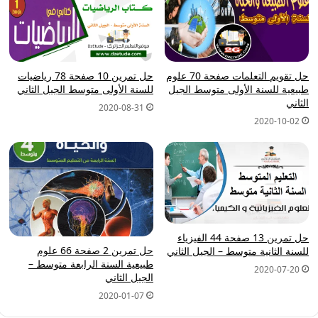
حل تقويم التعلمات صفحة 70 علوم
حل تمرين 10 صفحة 78 رياضيات
طبيعية للسنة الأولى متوسط الجيل
للسنة الأولى متوسط الجيل الثاني
الثاني
2020-08-31
2020-10-02
حل تمرين 13 صفحة 44 الفيزياء
حل تمرين 2 صفحة 66 علوم
للسنة الثانية متوسط – الجيل الثاني
طبيعية السنة الرابعة متوسط –
2020-07-20
الجيل الثاني
2020-01-07