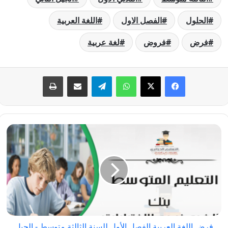
الحلول
الفصل الاول
اللغة العربية
فرض
فروض
لغة عربية
فيسبوك
‫X
واتساب
تيلقرام
مشاركة عبر البريد
طباعة
فرض
اللغة
العربية
الفصل
الأول
للسنة
الثالثة
متوسط
فرض اللغة العربية الفصل الأول للسنة الثالثة متوسط - الجيل
-