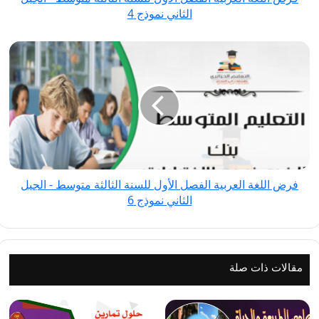
الثاني نموذج 4
الجيل
الثاني
فرض
نموذج
اللغة
4
العربية
الفصل
الأول
للسنة
الثالثة
متوسط
فرض اللغة العربية الفصل الأول للسنة الثالثة متوسط - الجيل
-
الثاني نموذج 6
الجيل
الثاني
نموذج
6
مقالات ذات صلة