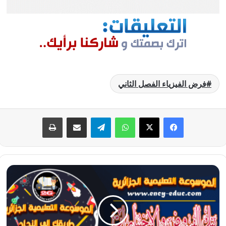
فرض الفيزياء الفصل الثاني
فيسبوك
‫X
واتساب
تيلقرام
مشاركة عبر البريد
طباعة
فرض
الفيزياء
الفصل
الثاني
للسنة