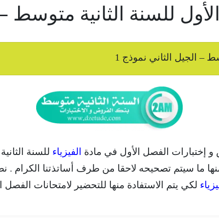
أول للسنة الثانية متوسط – ا
 – الجيل الثاني نموذج 1
 و إختبارات الفصل الأول في مادة
الفيزياء
للسنة الثانية
ها ما سيتم تصحيحه لاحقا من طرف أساتذتنا الكرام . نطم
يزياء
لكي يتم الاستفادة منها للتحضير لامتحانات الفصل الأول لل