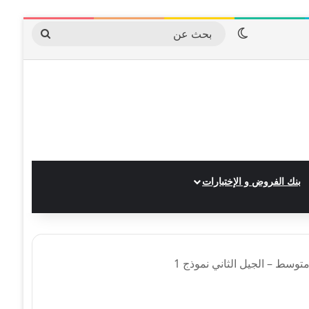
الوضع المظلم
بحث
عن
بنك الفروض و الإختبارات
متوسط – الجيل الثاني نموذج 1