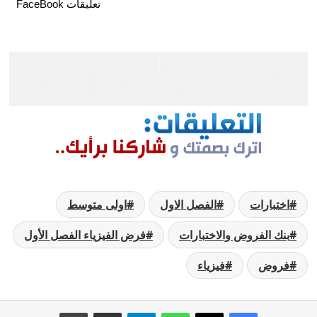
تعليقات FaceBook
اختبارات
الفصل الاول
اولى متوسط
بنك الفروض والاختبارات
فرض الفيزياء الفصل الأول
فروض
فيزياء
فيسبوك
‫X
واتساب
تيلقرام
مشاركة عبر البريد
طباعة