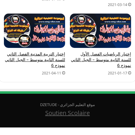
2021-03-14
إختبار الرياضيات الفصل الأول
إختبار التربية المدنية الفصل الثاني
للسنة الثانية متوسط – الجيل الثاني
للسنة الثانية متوسط – الجيل الثاني
نموذج 6
نموذج 6
2021-04-11
2021-01-17
موقع التعليم الجزائري - DZETUDE
Soutien Scolaire