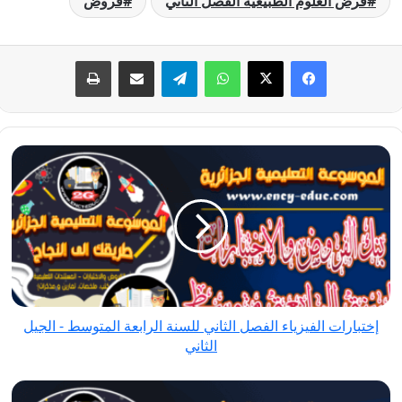
فرض العلوم الطبيعية الفصل الثاني
فروض
فيسبوك
‫X
واتساب
تيلقرام
مشاركة عبر البريد
طباعة
إختبارات
الفيزياء
الفصل
الثاني
للسنة
الرابعة
المتوسط
-
إختبارات الفيزياء الفصل الثاني للسنة الرابعة المتوسط - الجيل
الجيل
الثاني
الثاني
فرض