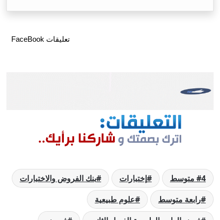
تعليقات FaceBook
4 متوسط
إختبارات
بنك الفروض والاختبارات
رابعة متوسط
علوم طبيعية