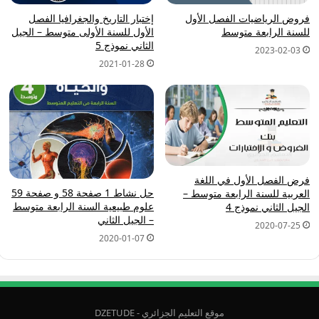
فروض الرياضيات الفصل الأول
إختبار التاريخ والجغرافيا الفصل
للسنة الرابعة متوسط
الأول للسنة الأولى متوسط – الجيل
الثاني نموذج 5
2023-02-03
2021-01-28
فرض الفصل الأول في اللغة
حل نشاط 1 صفحة 58 و صفحة 59
العربية للسنة الرابعة متوسط –
علوم طبيعية السنة الرابعة متوسط
الجيل الثاني نموذج 4
– الجيل الثاني
2020-07-25
2020-01-07
موقع التعليم الجزائري - DZETUDE