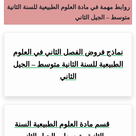
روابط مهمة في مادة العلوم الطبيعية للسنة الثانية
متوسط – الجيل الثاني
نماذج فروض الفصل الثاني في العلوم
الطبيعية للسنة الثانية متوسط – الجيل
الثاني
قسم مادة العلوم الطبيعية السنة