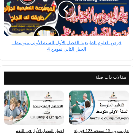
الطبيعية
الفصل
الأول
للسنة
الأولى
متوسط
فرض العلوم الطبيعية الفصل الأول للسنة الأولى متوسط -
-
الجيل الثاني نموذج 4
الجيل
الثاني
نموذج
4
مقالات ذات صلة
حل تمرين 15 صفحة 123 فيزياء
إختبار الفصل الأول في اللغة