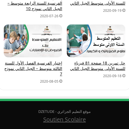
للسنة الأولى متوسط الجيل الثاني
الفرنسية للسنة الرابعة متوسط –
الجيل الثاني نموذج 10
2020-09-19
2020-07-26
حل تمرين 18 صفحة 81 فيزياء
إختبار الفرنسية الفصل الأول للسنة
للسنة الأولى متوسط الجيل الثاني
الثالثة متوسط – الجيل الثاني نموذج
7
2020-09-18
2020-08-05
موقع التعليم الجزائري - DZETUDE
Soutien Scolaire