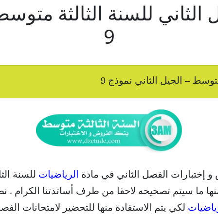
لثاني للسنة الثالثة متوسط 
9
وسط – الجيل الثاني نموذج 9
 و إختبارات الفصل الثاني في مادة
الرياضيات
للسنة الثا
ها ما سيتم تصحيحه لاحقا من طرف أساتذتنا الكرام . نطم
ياضيات
لكي يتم الاستفادة منها للتحضير لامتحانات الفصل الثان