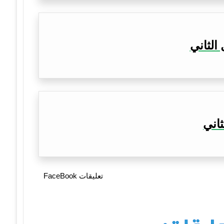
الثاني
ثاني
تعليقات FaceBook