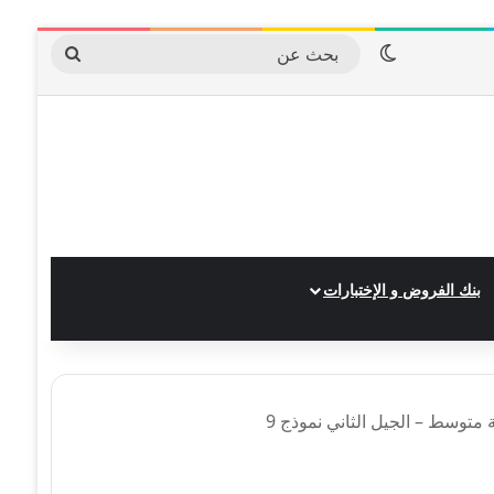
الوضع المظلم
بحث
عن
بنك الفروض و الإختبارات
 متوسط – الجيل الثاني نموذج 9