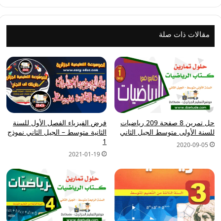
نموذج
6
مقالات ذات صلة
حل تمرين 8 صفحة 209 رياضيات
فرض الفيزياء الفصل الأول للسنة
للسنة الأولى متوسط الجيل الثاني
الثانية متوسط – الجيل الثاني نموذج
1
2020-09-05
2021-01-19