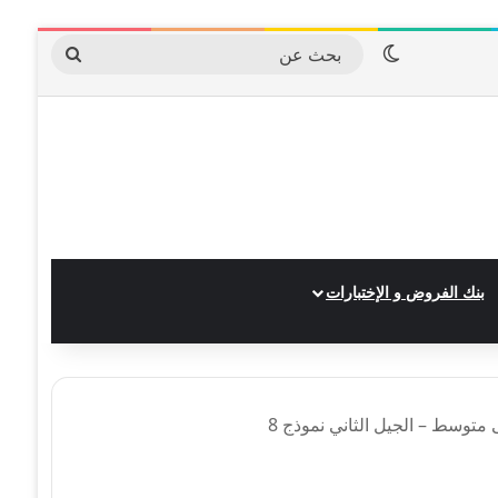
الوضع المظلم
بحث
عن
بنك الفروض و الإختبارات
متوسط – الجيل الثاني نموذج 8