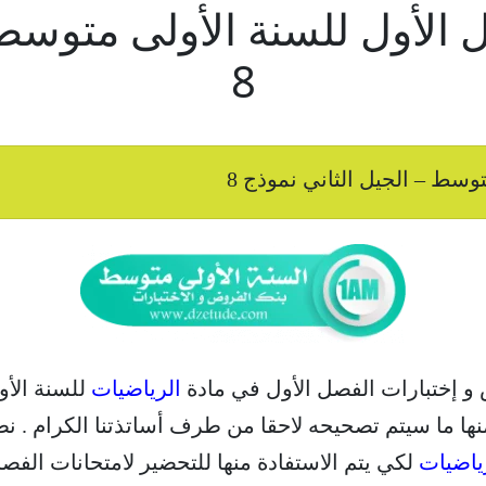
الأول للسنة الأولى متوسط –
8
سط – الجيل الثاني نموذج 8
 و إختبارات الفصل الأول في مادة
الرياضيات
للسنة الأو
نها ما سيتم تصحيحه لاحقا من طرف أساتذتنا الكرام . نط
ياضيات
لكي يتم الاستفادة منها للتحضير لامتحانات الفصل الأول