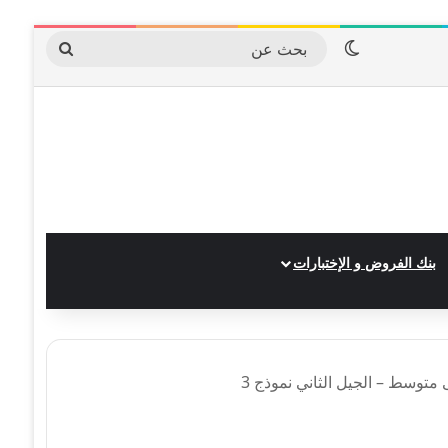
الوضع المظلم
بحث
عن
بنك الفروض و الإختبارات
متوسط – الجيل الثاني نموذج 3