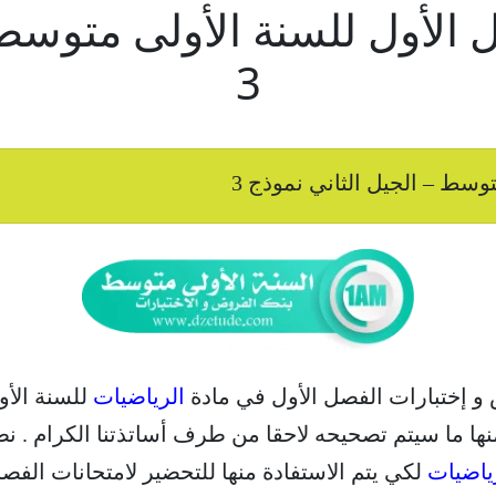
الأول للسنة الأولى متوسط –
3
سط – الجيل الثاني نموذج 3
 و إختبارات الفصل الأول في مادة
الرياضيات
للسنة الأو
نها ما سيتم تصحيحه لاحقا من طرف أساتذتنا الكرام . نط
ياضيات
لكي يتم الاستفادة منها للتحضير لامتحانات الفصل الأول