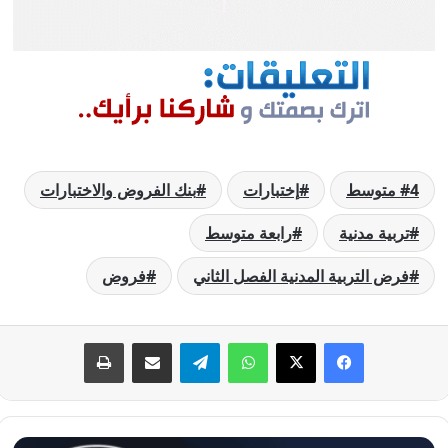
4 متوسط
إختبارات
بنك الفروض والاختبارات
تربية مدنية
رابعة متوسط
فرض التربية المدنية الفصل الثاني
فروض
فيسبوك
‫X
واتساب
تيلقرام
مشاركة عبر البريد
طباعة
فرض