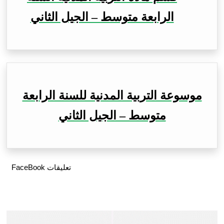
الرابعة متوسط – الجيل الثاني
موسوعة التربية المدنية للسنة الرابعة
متوسط – الجيل الثاني
تعليقات FaceBook