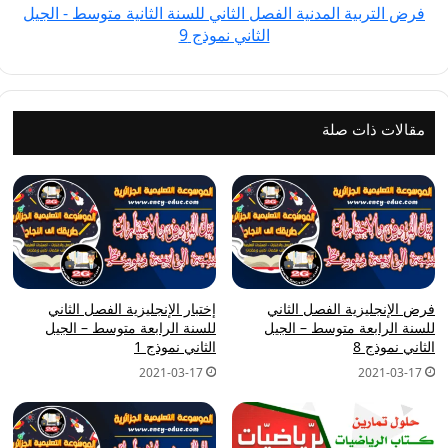
فرض التربية المدنية الفصل الثاني للسنة الثانية متوسط - الجيل
-
الثاني نموذج 9
الجيل
الثاني
نموذج
9
مقالات ذات صلة
فرض الإنجليزية الفصل الثاني
إختبار الإنجليزية الفصل الثاني
للسنة الرابعة متوسط – الجيل
للسنة الرابعة متوسط – الجيل
الثاني نموذج 8
الثاني نموذج 1
2021-03-17
2021-03-17