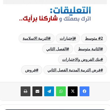
2 متوسط
إختبارات
التربية الاسلامية
الثانية متوسط
الفصل الثاني
بنك الفروض والاختبارات
فرض التربية المدنية الفصل الثاني
فروض
فيسبوك
‫X
واتساب
تيلقرام
مشاركة عبر البريد
طباعة