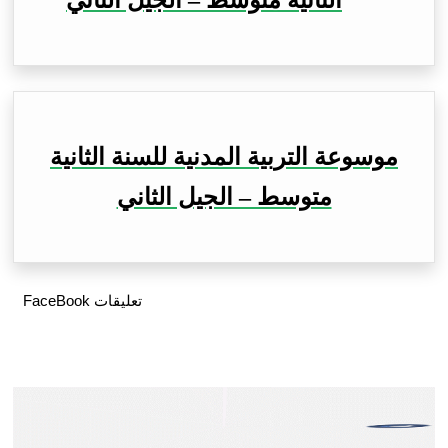
الثانية متوسط – الجيل الثاني
موسوعة التربية المدنية للسنة الثانية
متوسط – الجيل الثاني
تعليقات FaceBook